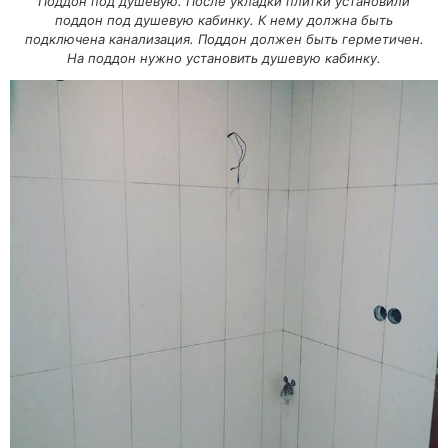
Поддон под душевую. После укладки плитки установили
поддон под душевую кабинку. К нему должна быть
подключена канализация. Поддон должен быть герметичен.
На поддон нужно установить душевую кабинку.